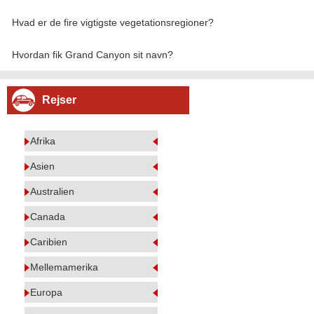
Hvad er de fire vigtigste vegetationsregioner?
Hvordan fik Grand Canyon sit navn?
Rejser
Afrika
Asien
Australien
Canada
Caribien
Mellemamerika
Europa