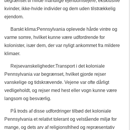
begrænset til hvide mandlige ejendomsejere, eksklusive
kvinder, ikke-hvide individer og dem uden tilstrækkelig
ejendom.
Barskt klima:Pennsylvania oplevede hårde vintre og
varme somre, hvilket kunne være udfordrende for
kolonister, især dem, der var nyligt ankommet fra mildere
klimaer.
Rejsevanskeligheder:Transport i det koloniale
Pennsylvania var begrænset, hvilket gjorde rejser
vanskelige og tidskrævende. Vejene var ofte dårligt
vedligeholdt, og rejser med hest eller vogn kunne være
langsom og besværlig.
På trods af disse udfordringer tilbød det koloniale
Pennsylvania et relativt tolerant og velstående miljø for
mange, og dets arv af religionsfrihed og repræsentativ