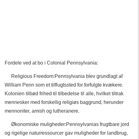
Fordele ved at bo i Colonial Pennsylvania:
Religious Freedom:Pennsylvania blev grundlagt af
William Penn som et tilflugtssted for forfulgte kvækere.
Kolonien tilbød frihed til tilbedelse til alle, hvilket tiltrak
mennesker med forskellig religiøs baggrund, herunder
mennoniter, amish og lutheranere.
Økonomiske muligheder:Pennsylvanias frugtbare jord
og rigelige naturressourcer gav muligheder for landbrug,