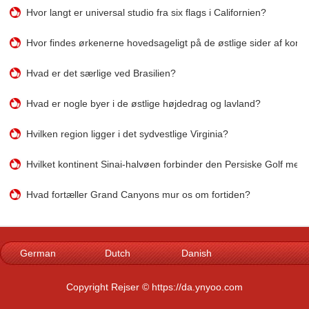
Hvor langt er universal studio fra six flags i Californien?
Hvor findes ørkenerne hovedsageligt på de østlige sider af konti
Hvad er det særlige ved Brasilien?
Hvad er nogle byer i de østlige højdedrag og lavland?
Hvilken region ligger i det sydvestlige Virginia?
Hvilket kontinent Sinai-halvøen forbinder den Persiske Golf med
Hvad fortæller Grand Canyons mur os om fortiden?
German
Dutch
Danish
Norwegian
Italian
French
Copyright Rejser © https://da.ynyoo.com
Spanish
Portuguese
Swedish