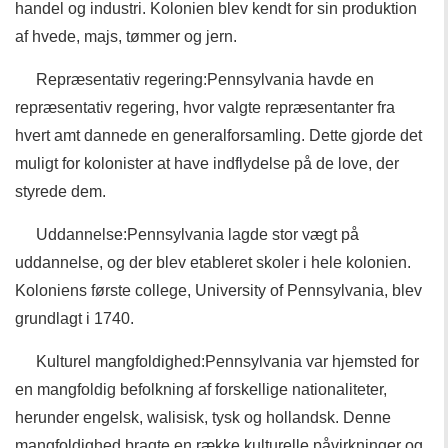
handel og industri. Kolonien blev kendt for sin produktion
af hvede, majs, tømmer og jern.
Repræsentativ regering:Pennsylvania havde en
repræsentativ regering, hvor valgte repræsentanter fra
hvert amt dannede en generalforsamling. Dette gjorde det
muligt for kolonister at have indflydelse på de love, der
styrede dem.
Uddannelse:Pennsylvania lagde stor vægt på
uddannelse, og der blev etableret skoler i hele kolonien.
Koloniens første college, University of Pennsylvania, blev
grundlagt i 1740.
Kulturel mangfoldighed:Pennsylvania var hjemsted for
en mangfoldig befolkning af forskellige nationaliteter,
herunder engelsk, walisisk, tysk og hollandsk. Denne
mangfoldighed bragte en række kulturelle påvirkninger og