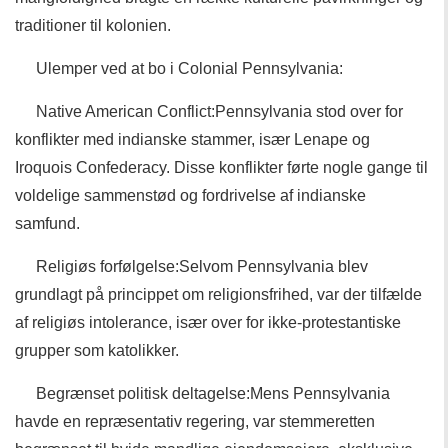
traditioner til kolonien.
Ulemper ved at bo i Colonial Pennsylvania:
Native American Conflict:Pennsylvania stod over for
konflikter med indianske stammer, især Lenape og
Iroquois Confederacy. Disse konflikter førte nogle gange til
voldelige sammenstød og fordrivelse af indianske
samfund.
Religiøs forfølgelse:Selvom Pennsylvania blev
grundlagt på princippet om religionsfrihed, var der tilfælde
af religiøs intolerance, især over for ikke-protestantiske
grupper som katolikker.
Begrænset politisk deltagelse:Mens Pennsylvania
havde en repræsentativ regering, var stemmeretten