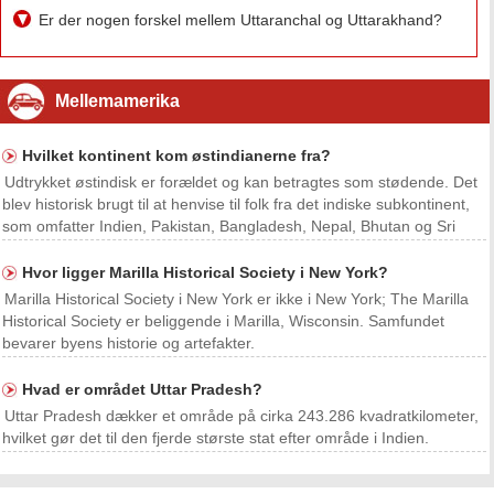
Er der nogen forskel mellem Uttaranchal og Uttarakhand?
Mellemamerika
Hvilket kontinent kom østindianerne fra?
Udtrykket østindisk er forældet og kan betragtes som stødende. Det
blev historisk brugt til at henvise til folk fra det indiske subkontinent,
som omfatter Indien, Pakistan, Bangladesh, Nepal, Bhutan og Sri
Lanka. Disse lande ligger i Asien.
Hvor ligger Marilla Historical Society i New York?
Marilla Historical Society i New York er ikke i New York; The Marilla
Historical Society er beliggende i Marilla, Wisconsin. Samfundet
bevarer byens historie og artefakter.
Hvad er området Uttar Pradesh?
Uttar Pradesh dækker et område på cirka 243.286 kvadratkilometer,
hvilket gør det til den fjerde største stat efter område i Indien.