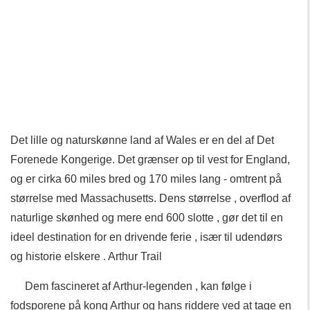
Det lille og naturskønne land af Wales er en del af Det
Forenede Kongerige. Det grænser op til vest for England,
og er cirka 60 miles bred og 170 miles lang - omtrent på
størrelse med Massachusetts. Dens størrelse , overflod af
naturlige skønhed og mere end 600 slotte , gør det til en
ideel destination for en drivende ferie , især til udendørs
og historie elskere . Arthur Trail
Dem fascineret af Arthur-legenden , kan følge i
fodsporene på kong Arthur og hans riddere ved at tage en