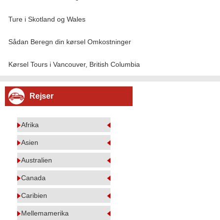
Ture i Skotland og Wales
Sådan Beregn din kørsel Omkostninger
Kørsel Tours i Vancouver, British Columbia
Rejser
Afrika
Asien
Australien
Canada
Caribien
Mellemamerika