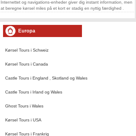
Internettet og navigations-enheder giver dig instant information, men
at beregne kørsel miles på et kort er stadig en nyttig færdighed .
Dette er specielt tilfældet , hvis du er langtfra en computer , eller ikke
ejer en navigatør enhed .
Europa
Kørsel Tours i Schweiz
Kørsel Tours i Canada
Castle Tours i England , Skotland og Wales
Castle Tours i Irland og Wales
Ghost Tours i Wales
Kørsel Tours i USA
Kørsel Tours i Frankrig