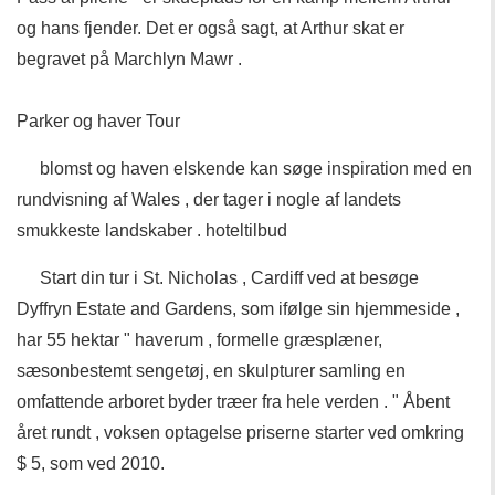
og hans fjender. Det er også sagt, at Arthur skat er
begravet på Marchlyn Mawr .
Parker og haver Tour
blomst og haven elskende kan søge inspiration med en
rundvisning af Wales , der tager i nogle af landets
smukkeste landskaber . hoteltilbud
Start din tur i St. Nicholas , Cardiff ved at besøge
Dyffryn Estate and Gardens, som ifølge sin hjemmeside ,
har 55 hektar " haverum , formelle græsplæner,
sæsonbestemt sengetøj, en skulpturer samling en
omfattende arboret byder træer fra hele verden . " Åbent
året rundt , voksen optagelse priserne starter ved omkring
$ 5, som ved 2010.