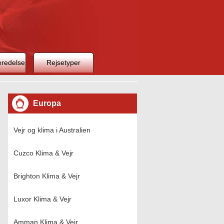
eredelse
Rejsetyper
Europa
Vejr og klima i Australien
Cuzco Klima & Vejr
Brighton Klima & Vejr
Luxor Klima & Vejr
Amman Klima & Vejr