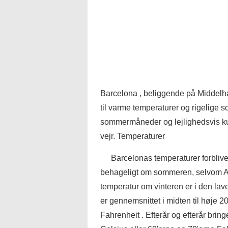
Barcelona , beliggende på Middelha
til varme temperaturer og rigelige 
sommermåneder og lejlighedsvis ku
vejr. Temperaturer
Barcelonas temperaturer forblive m
behageligt om sommeren, selvom Au
temperatur om vinteren er i den lav
er gennemsnittet i midten til høje 20
Fahrenheit . Efterår og efterår brin