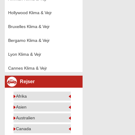
Hollywood Klima & Vejr
Bruxelles Klima & Vejr
Bergamo Klima & Vejr
Lyon Klima & Vejr
Cannes Klima & Vejr
Rejser
Afrika
Asien
Australien
Canada