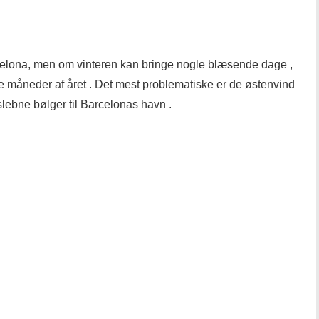
celona, ​​men om vinteren kan bringe nogle blæsende dage ,
ge måneder af året . Det mest problematiske er de østenvind
slebne bølger til Barcelonas havn .