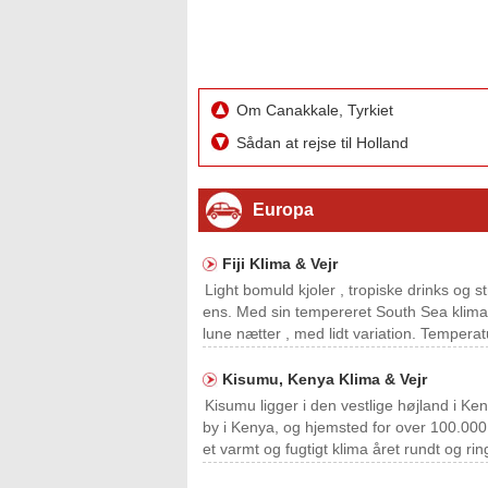
Om Canakkale, Tyrkiet
Sådan at rejse til Holland
Europa
Fiji Klima & Vejr
Light bomuld kjoler , tropiske drinks og s
ens. Med sin tempereret South Sea klima 
lune nætter , med lidt variation. Temperatu
Kisumu, Kenya Klima & Vejr
Kisumu ligger i den vestlige højland i Ke
by i Kenya, og hjemsted for over 100.000 
et varmt og fugtigt klima året rundt og ri