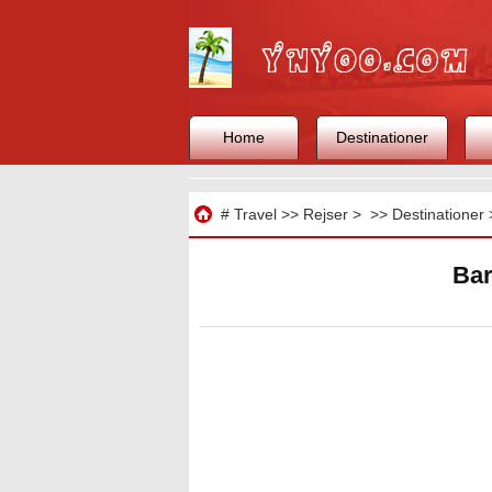
Home
Destinationer
Rejse
#
Travel
>>
Rejser
> >>
Destinationer
Bar