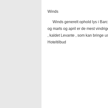
Winds
Winds generelt ophold lys i Bar
og marts og april er de mest vindri
, kaldet Levante , som kan bringe u
Hoteltilbud