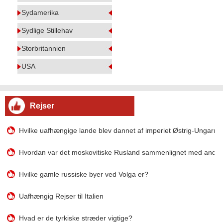
Sydamerika
Sydlige Stillehav
Storbritannien
USA
Rejser
Hvilke uafhængige lande blev dannet af imperiet Østrig-Ungarn?
Hvordan var det moskovitiske Rusland sammenlignet med andre 
Hvilke gamle russiske byer ved Volga er?
Uafhængig Rejser til Italien
Hvad er de tyrkiske stræder vigtige?