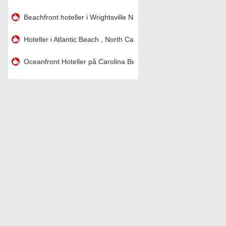
Beachfront hoteller i Wrightsville North Carolina
Hoteller i Atlantic Beach , North Carolina
Oceanfront Hoteller på Carolina Beach