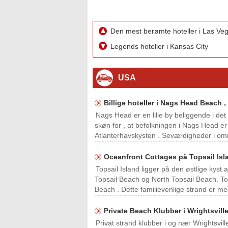
Den mest berømte hoteller i Las Ve
Legends hoteller i Kansas City
USA
Billige hoteller i Nags Head Beach ,
Nags Head er en lille by beliggende i det
skøn for , at befolkningen i Nags Head er
Atlanterhavskysten . Seværdigheder i omr
Oceanfront Cottages på Topsail Isla
Topsail Island ligger på den østlige kyst 
Topsail Beach og North Topsail Beach. To
Beach . Dette familievenlige strand er meg
Private Beach Klubber i Wrightsvill
Privat strand klubber i og nær Wrightsvill