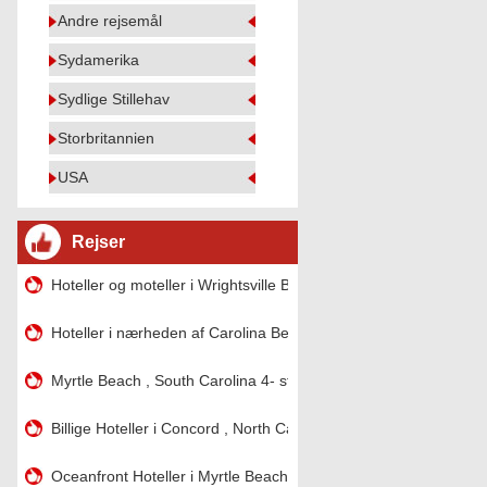
Andre rejsemål
Sydamerika
Sydlige Stillehav
Storbritannien
USA
Rejser
Hoteller og moteller i Wrightsville Beach , North Carolina
Hoteller i nærheden af ​​Carolina Beach , North Carolina
Myrtle Beach , South Carolina 4- stjernede hoteller Oceanfront
Billige Hoteller i Concord , North Carolina
Oceanfront Hoteller i Myrtle Beach , South Carolina