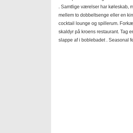
. Samtlige værelser har køleskab, m
mellem to dobbeltsenge eller en kin
cocktail lounge og spillerum. Forkæl
skaldyr på kroens restaurant. Tag e
slappe af i boblebadet . Seasonal fe