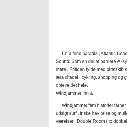
En ø ferie paradis , Atlantic Be
Sound. Som en del af barriere ø -sy
mere . Fritiden fylde med piratskib 
æra citadel , cykling, shopping og g
opleve det hele.
Windjammer Inn &
Windjammer fem historier tårner 
udsigt surf , friske hav brise og muli
værelser : Double Room ( to dobbelt