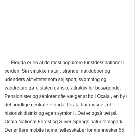
Florida er en af ​​de mest populære turistdestinationer i
verden. Sin smukke natur , strande, natklubber og
udendørs aktiviteter som sejlsport, svømning og
vandreture gøre staten ganske attraktiv for besøgende.
Pensionister og seniorer ofte vælger at bo i Ocala , en by i
det nordlige centrale Florida. Ocala har museer, et
historisk distrikt og egen symfoni . Det er også tæt på
Ocala National Forest og Silver Springs natur temapark.
Der er flere mobile home fællesskaber for mennesker 55