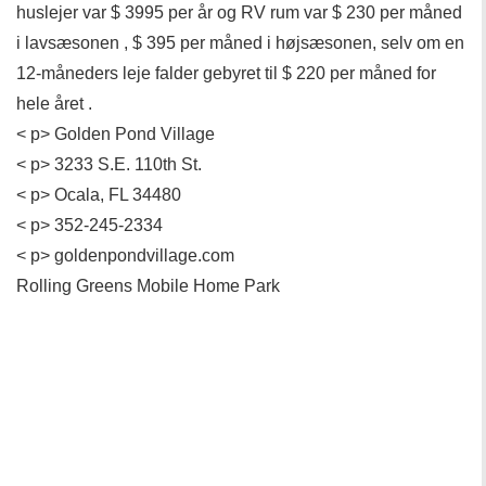
huslejer var $ 3995 per år og RV rum var $ 230 per måned
i lavsæsonen , $ 395 per måned i højsæsonen, selv om en
12-måneders leje falder gebyret til $ 220 per måned for
hele året .
< p> Golden Pond Village
< p> 3233 S.E. 110th St.
< p> Ocala, FL 34480
< p> 352-245-2334
< p> goldenpondvillage.com
Rolling Greens Mobile Home Park