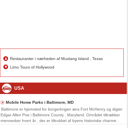
Restauranter i nærheden af ​​Mustang Island , Texas
Limo Tours of Hollywood
USA
Mobile Home Parks i Baltimore, MD
Baltimore er hjemsted for borgerkrigen æra Fort McHenry og digter
Edgar Allen Poe i Baltimore County , Maryland. Området tiltrækker
mennesker hvert år , der er tiltrukket af byens historiske charme .
Besøgende på Marylands Eastern Shore , der foretrækker at leve i