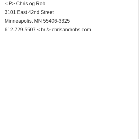
< P> Chris og Rob
3101 East 42nd Street
Minneapolis, MN 55406-3325
612-729-5507 < br /> chrisandrobs.com