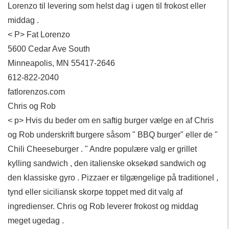
Lorenzo til levering som helst dag i ugen til frokost eller
middag .
< P> Fat Lorenzo
5600 Cedar Ave South
Minneapolis, MN 55417-2646
612-822-2040
fatlorenzos.com
Chris og Rob
< p> Hvis du beder om en saftig burger vælge en af ​​Chris
og Rob underskrift burgere såsom " BBQ burger" eller de "
Chili Cheeseburger . " Andre populære valg er grillet
kylling sandwich , den italienske oksekød sandwich og
den klassiske gyro . Pizzaer er tilgængelige på traditionel ,
tynd eller siciliansk skorpe toppet med dit valg af
ingredienser. Chris og Rob leverer frokost og middag
meget ugedag .