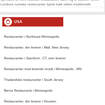
Londons russiske restauranter typisk træk sådan traditionelle
russiske billetpris som kaviar , bilinis og coulibiak på menuen,
restauranterne også almindeligt omfatte pol
USA
Restauranter i Northeast Minneapolis
Restauranter, der leverer i Wall, New Jersey
Restauranter i Stamford , CT, som leverer
Restauranter med levende musik i Minneapolis , MN
Thailandske restauranter i South Jersey
Børne Restaurants i Minneapolis
Restauranter, der leverer i Houston