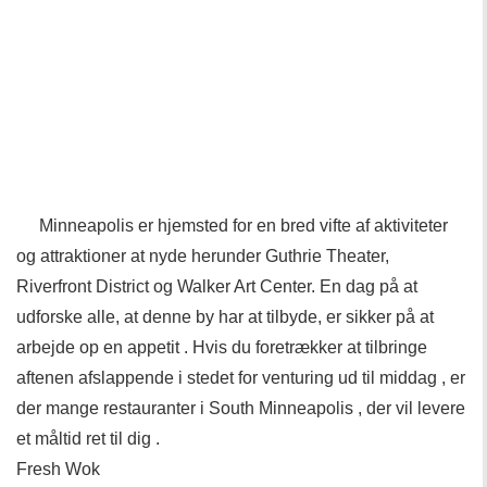
Minneapolis er hjemsted for en bred vifte af aktiviteter
og attraktioner at nyde herunder Guthrie Theater,
Riverfront District og Walker Art Center. En dag på at
udforske alle, at denne by har at tilbyde, er sikker på at
arbejde op en appetit . Hvis du foretrækker at tilbringe
aftenen afslappende i stedet for venturing ud til middag , er
der mange restauranter i South Minneapolis , der vil levere
et måltid ret til dig .
Fresh Wok