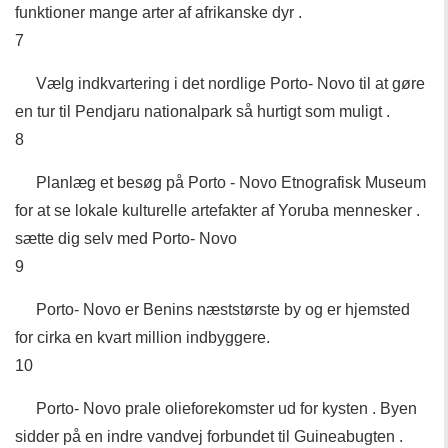
funktioner mange arter af afrikanske dyr .
7
Vælg indkvartering i det nordlige Porto- Novo til at gøre
en tur til Pendjaru nationalpark så hurtigt som muligt .
8
Planlæg et besøg på Porto - Novo Etnografisk Museum
for at se lokale kulturelle artefakter af Yoruba mennesker .
sætte dig selv med Porto- Novo
9
Porto- Novo er Benins næststørste by og er hjemsted
for cirka en kvart million indbyggere.
10
Porto- Novo prale olieforekomster ud for kysten . Byen
sidder på en indre vandvej forbundet til Guineabugten .