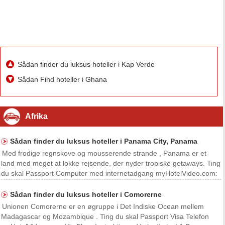
Sådan finder du luksus hoteller i Kap Verde
Sådan Find hoteller i Ghana
Afrika
Sådan finder du luksus hoteller i Panama City, Panama
Med frodige regnskove og mousserende strande , Panama er et
land med meget at lokke rejsende, der nyder tropiske getaways. Ting
du skal Passport Computer med internetadgang myHotelVideo.com:
Vis Flere Instruktioner Find Luksus Overnatningssteder i Panama
City, Panama 1 Giv Instituto Panameño de
Sådan finder du luksus hoteller i Comorerne
Unionen Comorerne er en øgruppe i Det Indiske Ocean mellem
Madagascar og Mozambique . Ting du skal Passport Visa Telefon