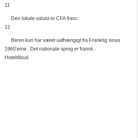
11
Den lokale valuta er CFA franc.
12
Benin kun har været uafhængigt fra Frankrig sinus
1960'erne . Det nationale sprog er fransk .
Hoteltilbud