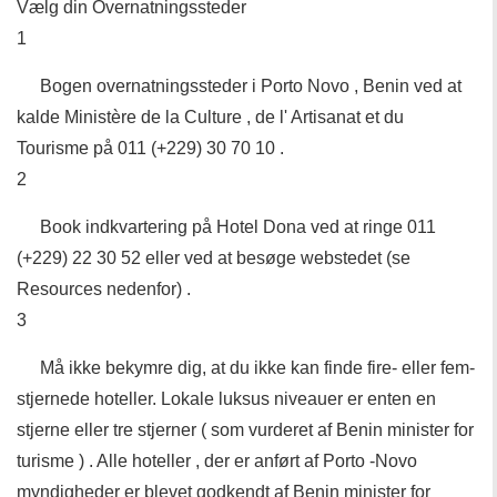
Vælg din Overnatningssteder
1
Bogen overnatningssteder i Porto Novo , Benin ved at
kalde Ministère de la Culture , de l' Artisanat et du
Tourisme på 011 (+229) 30 70 10 .
2
Book indkvartering på Hotel Dona ved at ringe 011
(+229) 22 30 52 eller ved at besøge webstedet (se
Resources nedenfor) .
3
Må ikke bekymre dig, at du ikke kan finde fire- eller fem-
stjernede hoteller. Lokale luksus niveauer er enten en
stjerne eller tre stjerner ( som vurderet af Benin minister for
turisme ) . Alle hoteller , der er anført af Porto -Novo
myndigheder er blevet godkendt af Benin minister for