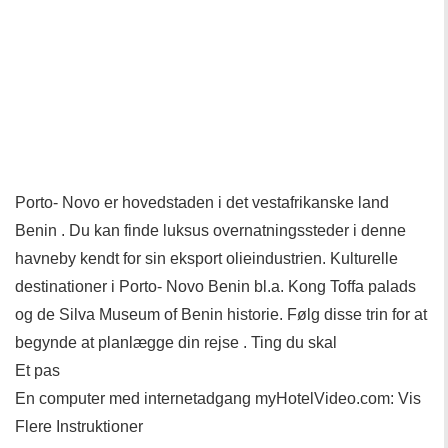
Porto- Novo er hovedstaden i det vestafrikanske land
Benin . Du kan finde luksus overnatningssteder i denne
havneby kendt for sin eksport olieindustrien. Kulturelle
destinationer i Porto- Novo Benin bl.a. Kong Toffa palads
og de ​​Silva Museum of Benin historie. Følg disse trin for at
begynde at planlægge din rejse . Ting du skal
Et pas
En computer med internetadgang myHotelVideo.com: Vis
Flere Instruktioner