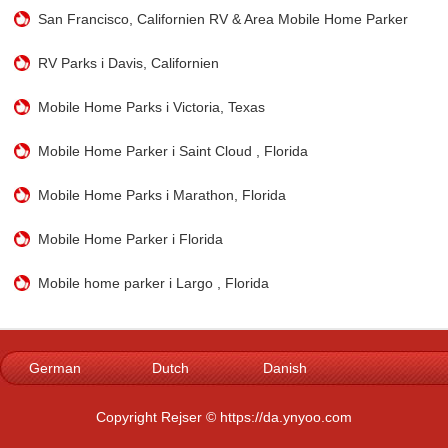
San Francisco, Californien RV & Area Mobile Home Parker
RV Parks i Davis, Californien
Mobile Home Parks i Victoria, Texas
Mobile Home Parker i Saint Cloud , Florida
Mobile Home Parks i Marathon, Florida
Mobile Home Parker i Florida
Mobile home parker i Largo , Florida
German
Dutch
Danish
Norwegian
Italian
French
Copyright Rejser © https://da.ynyoo.com
Spanish
Portuguese
Swedish