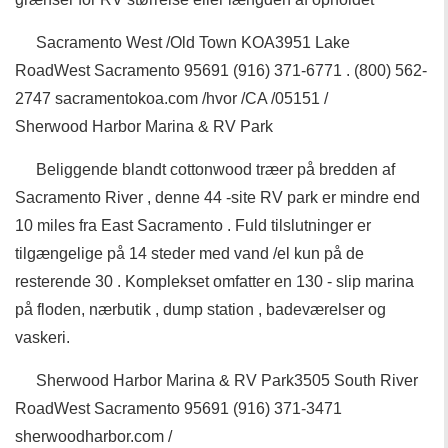
Sacramento West /Old Town KOA3951 Lake
RoadWest Sacramento 95691 (916) 371-6771 . (800) 562-
2747 sacramentokoa.com /hvor /CA /05151 /
Sherwood Harbor Marina & RV Park
Beliggende blandt cottonwood træer på bredden af ​​
Sacramento River , denne 44 -site RV park er mindre end
10 miles fra East Sacramento . Fuld tilslutninger er
tilgængelige på 14 steder med vand /el kun på de
resterende 30 . Komplekset omfatter en 130 - slip marina
på floden, nærbutik , dump station , badeværelser og
vaskeri.
Sherwood Harbor Marina & RV Park3505 South River
RoadWest Sacramento 95691 (916) 371-3471
sherwoodharbor.com /