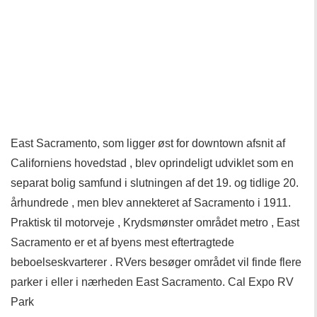
East Sacramento, som ligger øst for downtown afsnit af
Californiens hovedstad , blev oprindeligt udviklet som en
separat bolig samfund i slutningen af ​​det 19. og tidlige 20.
århundrede , men blev annekteret af Sacramento i 1911.
Praktisk til motorveje , Krydsmønster området metro , East
Sacramento er et af byens mest eftertragtede
beboelseskvarterer . RVers besøger området vil finde flere
parker i eller i nærheden East Sacramento. Cal Expo RV
Park