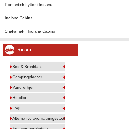
Romantisk hytter i Indiana
Indiana Cabins
Shakamak , Indiana Cabins
Rejser
Bed & Breakfast
Campingpladser
Vandrerhjem
Hoteller
Logi
Alternative overnatningssteder
Autocamperpladser