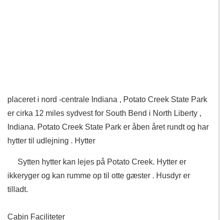
placeret i nord -centrale Indiana , Potato Creek State Park
er cirka 12 miles sydvest for South Bend i North Liberty ,
Indiana. Potato Creek State Park er åben året rundt og har
hytter til udlejning . Hytter
Sytten hytter kan lejes på Potato Creek. Hytter er
ikkeryger og kan rumme op til otte gæster . Husdyr er
tilladt.
Cabin Faciliteter