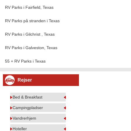
RV Parks i Fairfield, Texas
RV Parks på stranden i Texas
RV Parks i Gilchrist , Texas
RV Parks i Galveston, Texas
55 + RV Parks i Texas
Rejser
Bed & Breakfast
Campingpladser
Vandrerhjem
Hoteller