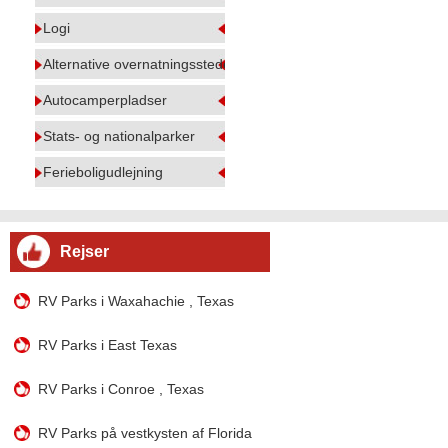
Logi
Alternative overnatningssteder
Autocamperpladser
Stats- og nationalparker
Ferieboligudlejning
Rejser
RV Parks i Waxahachie , Texas
RV Parks i East Texas
RV Parks i Conroe , Texas
RV Parks på vestkysten af Florida