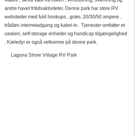
andre havet fritidsaktiviteter. Denne park har store RV
websteder med fuld hookups , græs, 20/30/50 ampere ,
trådløs internetadgang og kabel-tv . Tjenester omfatter et
vaskeri, self-storage enheder og handicap tilgængelighed
. Kæledyr er også velkomne på denne park.
Laguna Shore Village RV Park