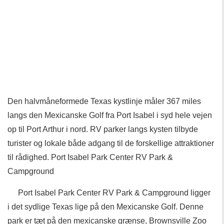
Den halvmåneformede Texas kystlinje måler 367 miles
langs den Mexicanske Golf fra Port Isabel i syd hele vejen
op til Port Arthur i nord. RV parker langs kysten tilbyde
turister og lokale både adgang til de forskellige attraktioner
til rådighed. Port Isabel Park Center RV Park &
Campground
Port Isabel Park Center RV Park & ​​Campground ligger
i det sydlige Texas lige på den Mexicanske Golf. Denne
park er tæt på den mexicanske grænse, Brownsville Zoo