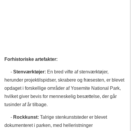
Forhistoriske artefakter:
-
Stenværktøjer:
En bred vifte af stenværktøjer,
herunder projektilspidser, skrabere og fræsesten, er blevet
opdaget i forskellige områder af Yosemite National Park,
hvilket giver bevis for menneskelig besættelse, der går
tusinder af år tilbage.
-
Rockkunst:
Talrige stenkunststeder er blevet
dokumenteret i parken, med helleristninger