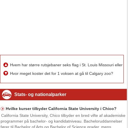
Hvem har større rutsjebaner seks flag i St. Louis Missouri eller 
Hvor meget koster det for 1 voksen at gå til Calgary zoo?
Stats- og nationalparker
Hvilke kurser tilbyder California State University i Chico?
California State University, Chico tilbyder en bred vifte af akademiske
programmer på bachelor- og kandidatniveau. Bacheloruddannelser
fører til Bachelor of Arts og Bachelor of Science grader, mens