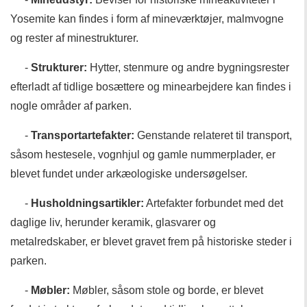
Yosemite kan findes i form af mineværktøjer, malmvogne
og rester af minestrukturer.
-
Strukturer:
Hytter, stenmure og andre bygningsrester
efterladt af tidlige bosættere og minearbejdere kan findes i
nogle områder af parken.
-
Transportartefakter:
Genstande relateret til transport,
såsom hestesele, vognhjul og gamle nummerplader, er
blevet fundet under arkæologiske undersøgelser.
-
Husholdningsartikler:
Artefakter forbundet med det
daglige liv, herunder keramik, glasvarer og
metalredskaber, er blevet gravet frem på historiske steder i
parken.
-
Møbler:
Møbler, såsom stole og borde, er blevet