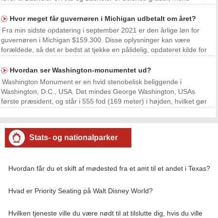
kandidatuddannelser fører til Master of Arts, Master of Science og
Master of Business Administration g
Hvor meget får guvernøren i Michigan udbetalt om året?
Fra min sidste opdatering i september 2021 er den årlige løn for
guvernøren i Michigan $159.300. Disse oplysninger kan være
forældede, så det er bedst at tjekke en pålidelig, opdateret kilde for
de seneste oplysninger om guvernørens løn.
Hvordan ser Washington-monumentet ud?
Washington Monument er en hvid stenobelisk beliggende i
Washington, D.C., USA. Det mindes George Washington, USAs
første præsident, og står i 555 fod (169 meter) i højden, hvilket gør
det til den højeste stenstruktur i verden. - Højde:555 fod (169 meter)
- Base:Firkantet, der måler 55 fod (17 me
Stats- og nationalparker
Hvordan får du et skift af mødested fra et amt til et andet i Texas?
Hvad er Priority Seating på Walt Disney World?
Hvilken tjeneste ville du være nødt til at tilslutte dig, hvis du ville