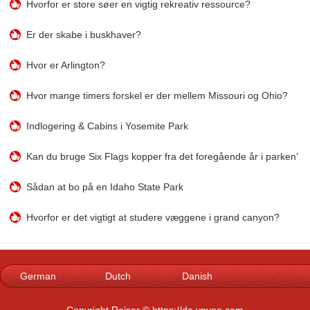
Hvorfor er store søer en vigtig rekreativ ressource?
Er der skabe i buskhaver?
Hvor er Arlington?
Hvor mange timers forskel er der mellem Missouri og Ohio?
Indlogering & Cabins i Yosemite Park
Kan du bruge Six Flags kopper fra det foregående år i parken?
Sådan at bo på en Idaho State Park
Hvorfor er det vigtigt at studere væggene i grand canyon?
German
Dutch
Danish
Norwegian
Italian
French