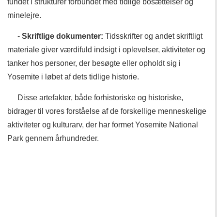
fundet i strukturer forbundet med tidlige bosættelser og
minelejre.
-
Skriftlige dokumenter:
Tidsskrifter og andet skriftligt
materiale giver værdifuld indsigt i oplevelser, aktiviteter og
tanker hos personer, der besøgte eller opholdt sig i
Yosemite i løbet af dets tidlige historie.
Disse artefakter, både forhistoriske og historiske,
bidrager til vores forståelse af de forskellige menneskelige
aktiviteter og kulturarv, der har formet Yosemite National
Park gennem århundreder.