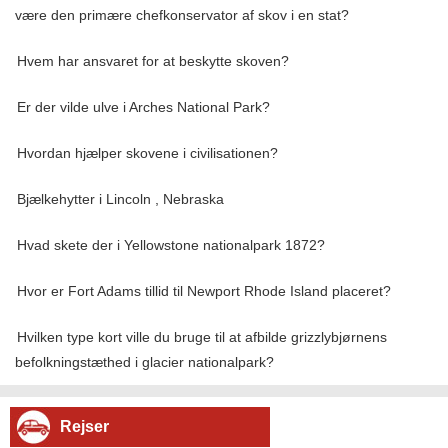
være den primære chefkonservator af skov i en stat?
Hvem har ansvaret for at beskytte skoven?
Er der vilde ulve i Arches National Park?
Hvordan hjælper skovene i civilisationen?
Bjælkehytter i Lincoln , Nebraska
Hvad skete der i Yellowstone nationalpark 1872?
Hvor er Fort Adams tillid til Newport Rhode Island placeret?
Hvilken type kort ville du bruge til at afbilde grizzlybjørnens
befolkningstæthed i glacier nationalpark?
Rejser