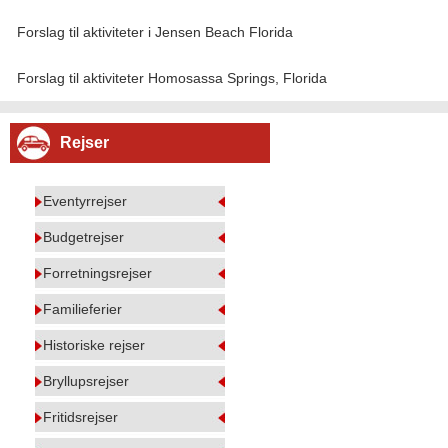
Forslag til aktiviteter i Jensen Beach Florida
Forslag til aktiviteter Homosassa Springs, Florida
Rejser
Eventyrrejser
Budgetrejser
Forretningsrejser
Familieferier
Historiske rejser
Bryllupsrejser
Fritidsrejser