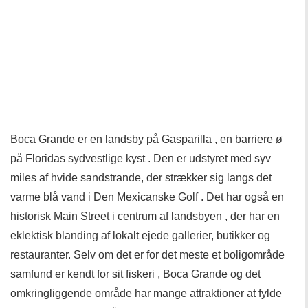
Boca Grande er en landsby på Gasparilla , en barriere ø
på Floridas sydvestlige kyst . Den er udstyret med syv
miles af hvide sandstrande, der strækker sig langs det
varme blå vand i Den Mexicanske Golf . Det har også en
historisk Main Street i centrum af landsbyen , der har en
eklektisk blanding af lokalt ejede gallerier, butikker og
restauranter. Selv om det er for det meste et boligområde
samfund er kendt for sit fiskeri , Boca Grande og det
omkringliggende område har mange attraktioner at fylde