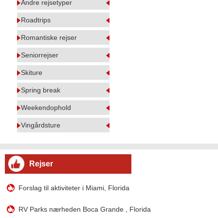
Andre rejsetyper
Roadtrips
Romantiske rejser
Seniorrejser
Skiture
Spring break
Weekendophold
Vingårdsture
Rejser
Forslag til aktiviteter i Miami, Florida
RV Parks nærheden Boca Grande , Florida