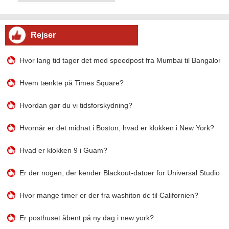
Rejser
Hvor lang tid tager det med speedpost fra Mumbai til Bangalore
Hvem tænkte på Times Square?
Hvordan gør du vi tidsforskydning?
Hvornår er det midnat i Boston, hvad er klokken i New York?
Hvad er klokken 9 i Guam?
Er der nogen, der kender Blackout-datoer for Universal Studios
Hvor mange timer er der fra washiton dc til Californien?
Er posthuset åbent på ny dag i new york?