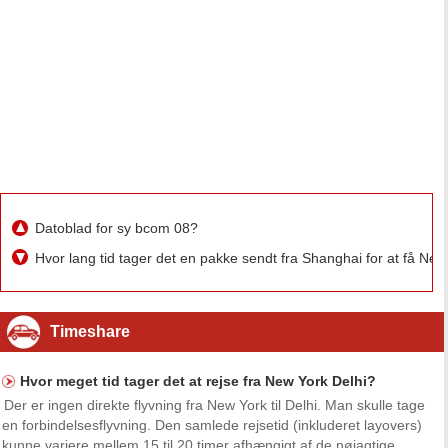
Datoblad for sy bcom 08?
Hvor lang tid tager det en pakke sendt fra Shanghai for at få N
Timeshare
Hvor meget tid tager det at rejse fra New York Delhi?
Der er ingen direkte flyvning fra New York til Delhi. Man skulle tage
en forbindelsesflyvning. Den samlede rejsetid (inkluderet layovers)
kunne variere mellem 15 til 20 timer afhængigt af de nøjagtige