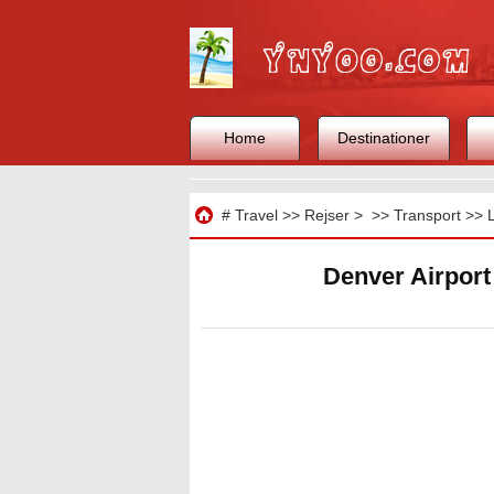
Home
Destinationer
Rejse
#
Travel
>>
Rejser
> >>
Transport
>>
Denver Airport 