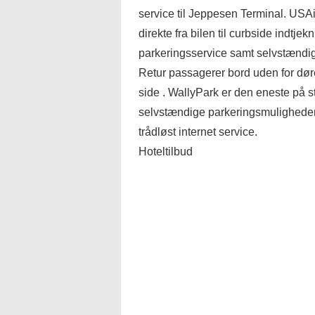
service til Jeppesen Terminal. USAi
direkte fra bilen til curbside indtj
parkeringsservice samt selvstændig
Retur passagerer bord uden for døre
side . WallyPark er den eneste på
selvstændige parkeringsmuligheder 
trådløst internet service.
Hoteltilbud