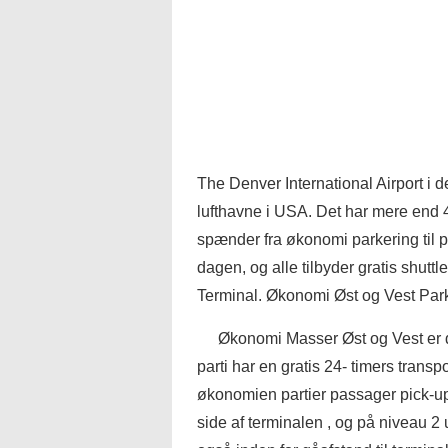
The Denver International Airport i de
lufthavne i USA. Det har mere end 4
spænder fra økonomi parkering til p
dagen, og alle tilbyder gratis shuttl
Terminal. Økonomi Øst og Vest Par
Økonomi Masser Øst og Vest er 
parti har en gratis 24- timers transpo
økonomien partier passager pick-up 
side af terminalen , og på niveau 2 