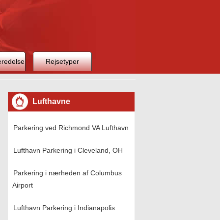
eredelse
Rejsetyper
Lufthavne
Parkering ved Richmond VA Lufthavn
Lufthavn Parkering i Cleveland, OH
Parkering i nærheden af ​​Columbus
Airport
Lufthavn Parkering i Indianapolis