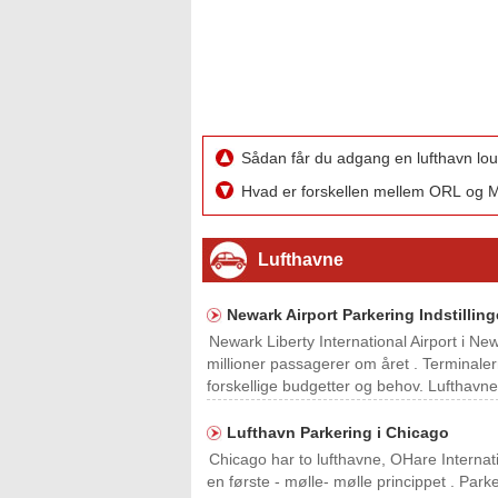
Sådan får du adgang en lufthavn l
Hvad er forskellen mellem ORL og
Lufthavne
Newark Airport Parkering Indstilling
Newark Liberty International Airport i Ne
millioner passagerer om året . Terminaler
forskellige budgetter og behov. Lufthavnen
Lufthavn Parkering i Chicago
Chicago har to lufthavne, OHare Internat
en første - mølle- mølle princippet . Parker