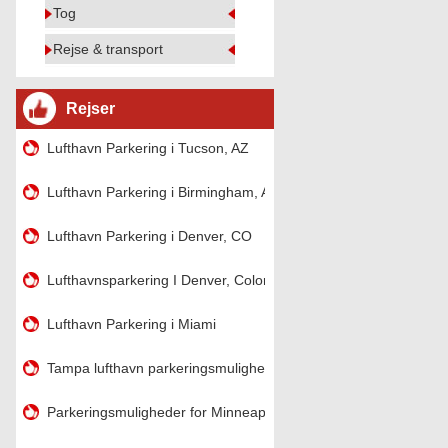
Tog
Rejse & transport
Rejser
Lufthavn Parkering i Tucson, AZ
Lufthavn Parkering i Birmingham, AL
Lufthavn Parkering i Denver, CO
Lufthavnsparkering I Denver, Colorado
Lufthavn Parkering i Miami
Tampa lufthavn parkeringsmuligheder
Parkeringsmuligheder for Minneapolis-Saint Paul Airport