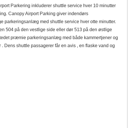
rport Parkering inkluderer shuttle service hver 10 minutter
ekning. Canopy Airport Parking giver indendørs
e parkeringsanlæg med shuttle service hver otte minutter.
n 504 på den vestlige side eller dør 513 på den østlige
 stedet præmie parkeringsanlæg med både kammertjener og
. Dens shuttle passagerer får en avis , en flaske vand og