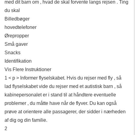
med dit barn om , hvad de skal forvente langs rejsen . Ting
du skal
Billedbøger
hovedtelefoner
Ørepropper
Små gaver
Snacks
Identifikation
Vis Flere Instruktioner
1 < p > Informer flyselskabet. Hvis du rejser med fly , så
lad flyselskabet vide du rejser med et autistisk barn , så
kabinepersonalet er i stand til at håndtere eventuelle
problemer , du måtte have når de flyver. Du kan også
prøve at orientere alle passagerer, der sidder i nærheden
af ​​dig og din familie.
2