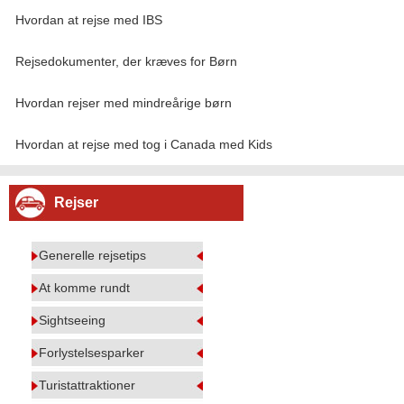
Hvordan at rejse med IBS
Rejsedokumenter, der kræves for Børn
Hvordan rejser med mindreårige børn
Hvordan at rejse med tog i Canada med Kids
Rejser
Generelle rejsetips
At komme rundt
Sightseeing
Forlystelsesparker
Turistattraktioner