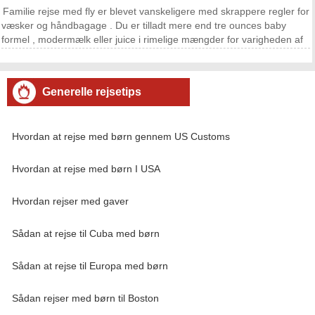
Familie rejse med fly er blevet vanskeligere med skrappere regler for
væsker og håndbagage . Du er tilladt mere end tre ounces baby
formel , modermælk eller juice i rimelige mængder for varigheden af ​​
din rejseplan ifølge TSA regler, men sikkerhedsagenter kan fortolke
det forskelligt. Hvis du kan
Generelle rejsetips
Hvordan at rejse med børn gennem US Customs
Hvordan at rejse med børn I USA
Hvordan rejser med gaver
Sådan at rejse til Cuba med børn
Sådan at rejse til Europa med børn
Sådan rejser med børn til Boston