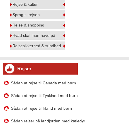
Rejse & kultur
Sprog til rejsen
Rejse & shopping
Hvad skal man have på
Rejsesikkerhed & sundhed
Rejser
Sådan at rejse til Canada med børn
Sådan at rejse til Tyskland med børn
Sådan at rejse til Irland med børn
Sådan rejser på landjorden med kæledyr