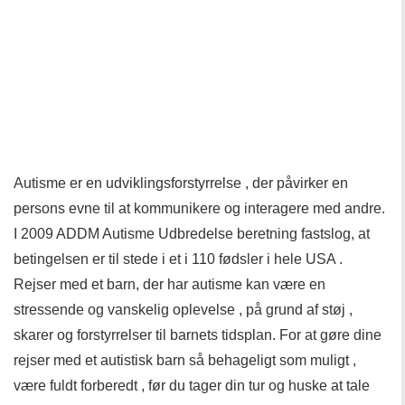
Autisme er en udviklingsforstyrrelse , der påvirker en
persons evne til at kommunikere og interagere med andre.
I 2009 ADDM Autisme Udbredelse beretning fastslog, at
betingelsen er til stede i et i 110 fødsler i hele USA .
Rejser med et barn, der har autisme kan være en
stressende og vanskelig oplevelse , på grund af støj ,
skarer og forstyrrelser til barnets tidsplan. For at gøre dine
rejser med et autistisk barn så behageligt som muligt ,
være fuldt forberedt , før du tager din tur og huske at tale