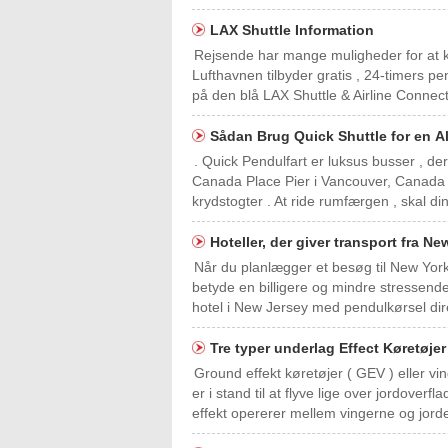
LAX Shuttle Information
Rejsende har mange muligheder for at ko
Lufthavnen tilbyder gratis , 24-timers p
på den blå LAX Shuttle & Airline Connect
Sådan Brug Quick Shuttle for en 
. Quick Pendulfart er luksus busser , der
Canada Place Pier i Vancouver, Canada ,
krydstogter . At ride rumfærgen , skal 
Hoteller, der giver transport fra N
Når du planlægger et besøg til New York
betyde en billigere og mindre stressende
hotel i New Jersey med pendulkørsel direk
Tre typer underlag Effect Køretøje
Ground effekt køretøjer ( GEV ) eller vin
er i stand til at flyve lige over jordover
effekt opererer mellem vingerne og jorde