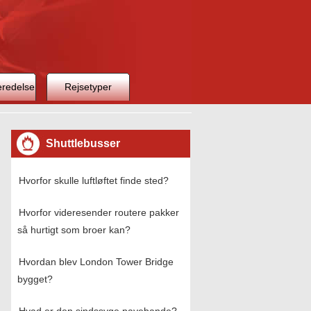
eredelse
Rejsetyper
Shuttlebusser
Hvorfor skulle luftløftet finde sted?
Hvorfor videresender routere pakker
så hurtigt som broer kan?
Hvordan blev London Tower Bridge
bygget?