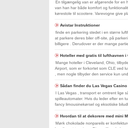
En tilgængelig van er afgørende for en h
van han har både komfort og funktionalit
kørestole til scootere. Varevogne give pl
Avistar Instruktioner
finde en parkering stedet i en større lu
at parkere deres biler off-site, på park
billigere . Derudover er der mange partier
Hoteller med gratis til lufthavnen 
Mange hoteller i Cleveland, Ohio, tilbyde
Airport, som er forkortet som CLE ved luf
, men nogle tilbyder den service kun unde
Sådan finder du Las Vegas Casino
I Las Vegas , transport er omtrent lige
spilleautomater. Hvis du leder efter en tu
fancy limousinekørsel og eksotiske bilud
Hvordan til at dekorere med mini
Mørk chokolade nonpareils er konfektur